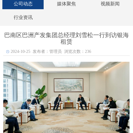
公司动态
媒体聚焦
视频新闻
行业资讯
巴南区巴洲产发集团总经理刘雪松一行到访银海
租赁
2024-10-25 发布者：管理员 浏览次数：236