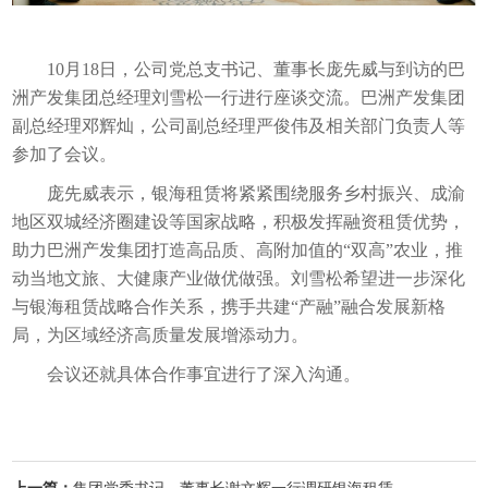
10月18日，公司党总支书记、董事长庞先威与到访的巴
洲产发集团总经理刘雪松一行进行座谈交流。巴洲产发集团
副总经理邓辉灿，公司副总经理严俊伟及相关部门负责人等
参加了会议。
庞先威表示，银海租赁将紧紧围绕服务乡村振兴、成渝
地区双城经济圈建设等国家战略，积极发挥融资租赁优势，
助力巴洲产发集团打造高品质、高附加值的“双高”农业，推
动当地文旅、大健康产业做优做强。刘雪松希望进一步深化
与银海租赁战略合作关系，携手共建“产融”融合发展新格
局，为区域经济高质量发展增添动力。
会议还就具体合作事宜进行了深入沟通。