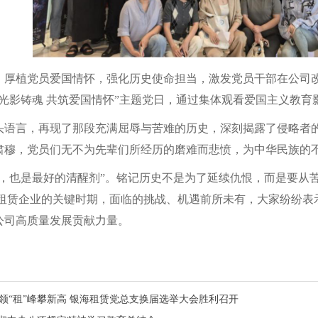
，厚植党员爱国情怀，强化历史使命担当，激发党员干部在公司改
光影铸魂 共筑爱国情怀”主题党日，通过集体观看爱国主义教育
头语言，再现了那段充满屈辱与苦难的历史，深刻揭露了侵略者
肃穆，党员们无不为先辈们所经历的磨难而悲愤，为中华民族的
书，也是最好的清醒剂”。铭记历史不是为了延续仇恨，而是要从
资租赁企业的关键时期，面临的挑战、机遇前所未有，大家纷纷表
公司高质量发展贡献力量。
”领“租”峰攀新高 银海租赁党总支换届选举大会胜利召开