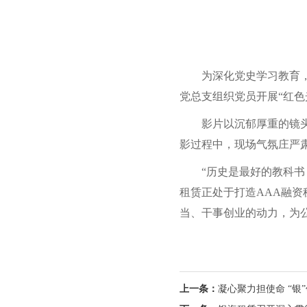
为深化党史学习教育
党总支组织党员开展“红色
影片以沉郁厚重的镜
影过程中，现场气氛庄严
“历史是最好的教科
租赁正处于打造AAA融
当、干事创业的动力，为
上一条：
凝心聚力担使命 “银