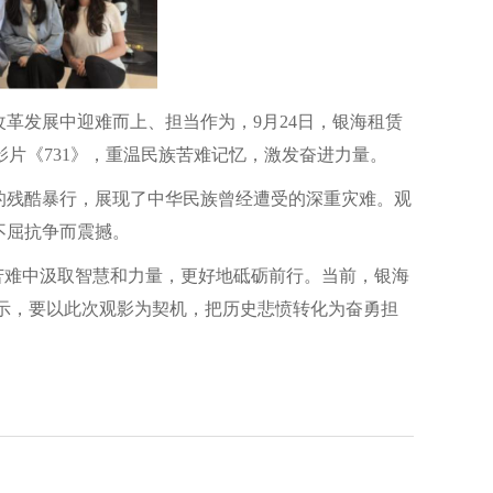
革发展中迎难而上、担当作为，9月24日，银海租赁
影片《731》，重温民族苦难记忆，激发奋进力量。
的残酷暴行，展现了中华民族曾经遭受的深重灾难。观
不屈抗争而震撼。
苦难中汲取智慧和力量，更好地砥砺前行。当前，银海
示，要以此次观影为契机，把历史悲愤转化为奋勇担