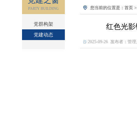
党建之窗
您当前的位置是：
首页
>
PARTY BUILDING
党群构架
红色光影
党建动态
2025-09-26 发布者：